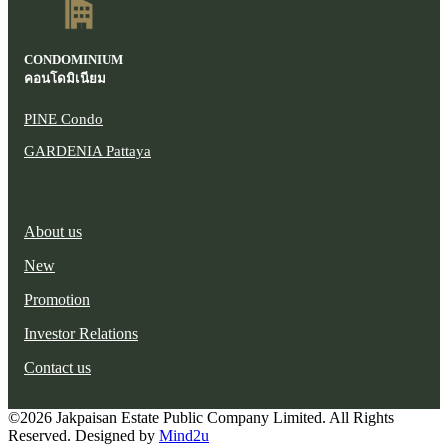
CONDOMINIUM
คอนโดมิเนียม
PINE Condo
GARDENIA Pattaya
About us
New
Promotion
Investor Relations
Contact us
©2026 Jakpaisan Estate Public Company Limited. All Rights
Reserved. Designed by
Mind2u