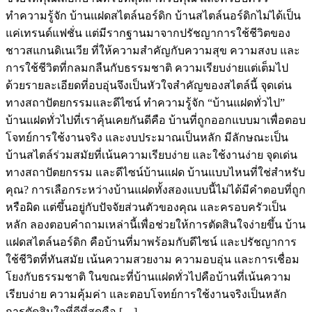
ทำความรู้จัก บ้านแฝดสไตล์นอร์ดิก บ้านสไตล์นอร์ดิกไม่ได้เป็น
แค่เทรนด์แฟชั่น แต่มีรากฐานมาจากปรัชญาการใช้ชีวิตของ
ชาวสแกนดิเนเวีย ที่ให้ความสำคัญกับความสุข ความสงบ และ
การใช้ชีวิตที่กลมกลืนกับธรรมชาติ ความเรียบง่ายแต่เต็มไป
ด้วยรายละเอียดที่อบอุ่นจึงเป็นหัวใจสำคัญของสไตล์นี้ จุดเด่น
ทางสถาปัตยกรรมและดีไซน์ ทำความรู้จัก “บ้านแฝดทั่วไป”
บ้านแฝดทั่วไปที่เราคุ้นเคยกันดีคือ บ้านที่ถูกออกแบบมาเพื่อตอบ
โจทย์การใช้งานจริง และงบประมาณเป็นหลัก มีลักษณะเป็น
บ้านสไตล์ร่วมสมัยที่เน้นความเรียบง่าย และใช้งานง่าย จุดเด่น
ทางสถาปัตยกรรม และดีไซน์บ้านแฝด บ้านแบบไหนที่ใช่สำหรับ
คุณ? การเลือกระหว่างบ้านแฝดทั้งสองแบบนี้ไม่ได้มีคำตอบที่ถูก
หรือผิด แต่ขึ้นอยู่กับปัจจัยส่วนตัวของคุณ และครอบครัวเป็น
หลัก ลองตอบคำถามเหล่านี้เพื่อช่วยให้การตัดสินใจง่ายขึ้น บ้าน
แฝดสไตล์นอร์ดิก คือบ้านที่มาพร้อมกับดีไซน์ และปรัชญาการ
ใช้ชีวิตที่ทันสมัย เน้นความสวยงาม ความอบอุ่น และการเชื่อม
โยงกับธรรมชาติ ในขณะที่บ้านแฝดทั่วไปคือบ้านที่เน้นความ
เรียบง่าย ความคุ้มค่า และตอบโจทย์การใช้งานจริงเป็นหลัก
การตัดสินใจที่ดีที่สุดคือ […]