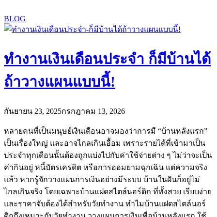
BLOG
ทำงานเงินเดือนประจำ ก็มีบ้านได้
ถ้าวางแผนแบบนี้!
กันยายน 23, 2025
กรกฎาคม 13, 2026
หลายคนที่เป็นมนุษย์เงินเดือนอาจมองว่าการมี “บ้านหลังแรก”
เป็นเรื่องใหญ่ และอาจไกลเกินเอื้อม เพราะรายได้ที่เข้ามาเป็น
ประจำทุกเดือนนั้นต้องถูกแบ่งไปกับค่าใช้จ่ายต่าง ๆ ไม่ว่าจะเป็น
ค่ากินอยู่ หนี้บัตรเครดิต หรือการออมยามฉุกเฉิน แต่ความจริง
แล้ว หากรู้จักวางแผนการเงินอย่างมีระบบ บ้านในฝันก็อยู่ไม่
ไกลเกินจริง โดยเฉพาะบ้านแฝดสไตล์นอร์ดิก ที่ทั้งสวย เรียบง่าย
และราคาจับต้องได้สำหรับวัยทำงาน ทำไมบ้านแฝดสไตล์นอร์
ดิกถึงเหมาะกับวัยทำงาน วางแผนการเงินเพื่อบ้านหลังแรก ใช้