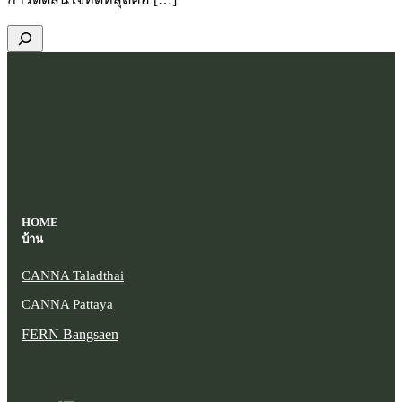
HOME
บ้าน
CANNA Taladthai
CANNA Pattaya
FERN Bangsaen