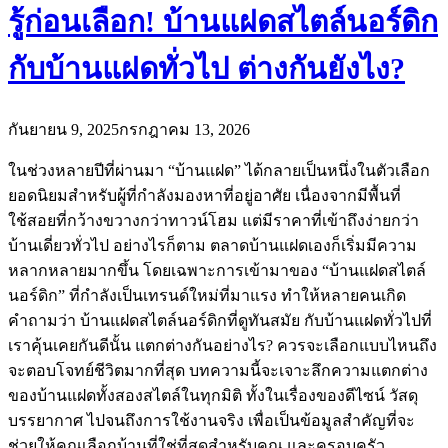
รู้ก่อนเลือก! บ้านแฝดสไตล์นอร์ดิก
กับบ้านแฝดทั่วไป ต่างกันยังไง?
กันยายน 9, 2025
กรกฎาคม 13, 2026
ในช่วงหลายปีที่ผ่านมา “บ้านแฝด” ได้กลายเป็นหนึ่งในตัวเลือก
ยอดนิยมสำหรับผู้ที่กำลังมองหาที่อยู่อาศัย เนื่องจากมีพื้นที่
ใช้สอยที่กว้างขวางกว่าทาวน์โฮม แต่มีราคาที่เข้าถึงง่ายกว่า
บ้านเดี่ยวทั่วไป อย่างไรก็ตาม ตลาดบ้านแฝดเองก็เริ่มมีความ
หลากหลายมากขึ้น โดยเฉพาะการเข้ามาของ “บ้านแฝดสไตล์
นอร์ดิก” ที่กำลังเป็นเทรนด์ใหม่ที่มาแรง ทำให้หลายคนเกิด
คำถามว่า บ้านแฝดสไตล์นอร์ดิกที่ดูทันสมัย กับบ้านแฝดทั่วไปที่
เราคุ้นเคยกันดีนั้น แตกต่างกันอย่างไร? ควรจะเลือกแบบไหนถึง
จะตอบโจทย์ชีวิตมากที่สุด บทความนี้จะเจาะลึกความแตกต่าง
ของบ้านแฝดทั้งสองสไตล์ในทุกมิติ ทั้งในเรื่องของดีไซน์ วัสดุ
บรรยากาศ ไปจนถึงการใช้งานจริง เพื่อเป็นข้อมูลสำคัญที่จะ
ช่วยให้คุณเลือกบ้านที่ใช่ที่สุดสำหรับคุณ และครอบครัว