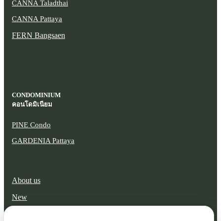
CANNA Taladthai
CANNA Pattaya
FERN Bangsaen
CONDOMINIUM
คอนโดมิเนียม
PINE Condo
GARDENIA Pattaya
About us
New
Promotion