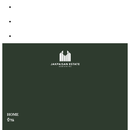
HOME
บ้าน