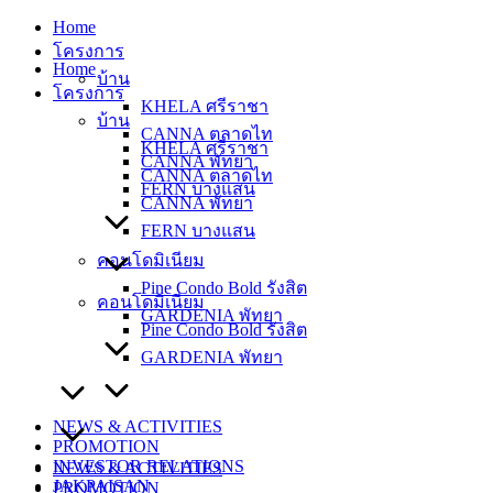
Skip
Home
to
โครงการ
content
Home
บ้าน
โครงการ
KHELA ศรีราชา
บ้าน
CANNA ตลาดไท
KHELA ศรีราชา
CANNA พัทยา
CANNA ตลาดไท
FERN บางแสน
CANNA พัทยา
FERN บางแสน
คอนโดมิเนียม
Pine Condo Bold รังสิต
คอนโดมิเนียม
GARDENIA พัทยา
Pine Condo Bold รังสิต
GARDENIA พัทยา
NEWS & ACTIVITIES
PROMOTION
INVESTOR RELATIONS
NEWS & ACTIVITIES
JAKPAISAN
PROMOTION